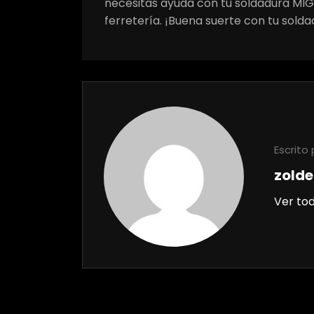
necesitas ayuda con tu soldadura MIG,
ferretería. ¡Buena suerte con tu sold
Escrito 
zolde
Ver to