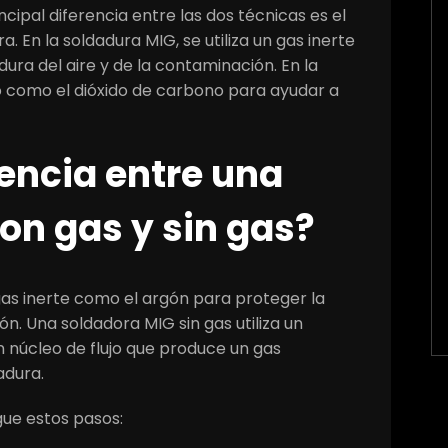
cipal diferencia entre las dos técnicas es el
a. En la soldadura MIG, se utiliza un gas inerte
ura del aire y de la contaminación. En la
vo como el dióxido de carbono para ayudar a
rencia entre una
on gas y sin gas?
gas inerte como el argón para proteger la
ón. Una soldadora MIG sin gas utiliza un
 núcleo de flujo que produce un gas
adura.
gue estos pasos: