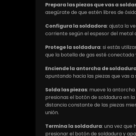
Prepara las piezas que vas a solda
asegúrate de que estén libres de óxido
Configura la soldadora
: ajusta la 
corriente según el espesor del metal q
Protege la soldadura
: si estás util
que la botella de gas esté conectada 
Enciende la antorcha de soldadur
apuntando hacia las piezas que vas a 
Solda las piezas
: mueve la antorcha
presionas el botón de soldadura en l
distancia constante de las piezas mie
unión.
Termina la soldadura
: una vez que h
presionar el botón de soldadura y ap