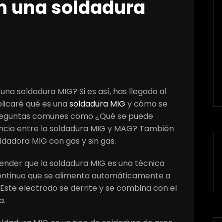
n una soldadura
a soldadura MIG? Si es así, has llegado al
xplicaré qué es una
soldadura MIG
y cómo se
preguntas comunes como ¿Qué se puede
rencia entre la soldadura MIG y MAG? También
oldadora MIG con gas y sin gas.
nder que la soldadura MIG es una técnica
continuo que se alimenta automáticamente a
Este electrodo se derrite y se combina con el
a.