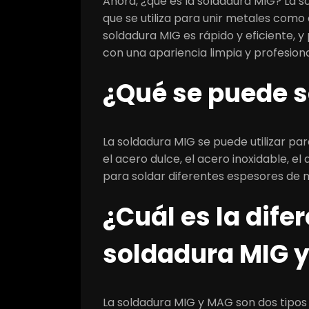
Ahora, ¿qué es la soldadura MIG? La s
que se utiliza para unir metales como e
soldadura MIG es rápido y eficiente, y
con una apariencia limpia y profesiona
¿Qué se puede s
La soldadura MIG se puede utilizar pa
el acero dulce, el acero inoxidable, el
para soldar diferentes espesores de 
¿Cuál es la difer
soldadura MIG 
La soldadura MIG y MAG son dos tipos 