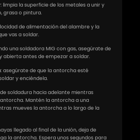
r
: limpia la superficie de los metales a unir y
, grasa o pintura.
velocidad de alimentación del alambre y la
ue vas a soldar.
izando una soldadora MIG con gas, asegúrate de
y abierta antes de empezar a soldar.
a
: asegúrate de que la antorcha esté
soldar y enciéndela.
 de soldadura hacia adelante mientras
a antorcha. Mantén la antorcha a una
ntras mueves la antorcha a lo largo de la
ayas llegado al final de la unión, deja de
aga la antorcha. Espera unos segundos para