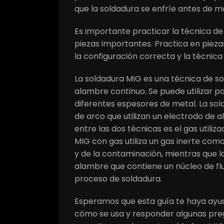
que la soldadura se enfríe antes de ma
Es importante practicar la técnica de
piezas importantes. Practica en piez
la configuración correcta y la técnic
La soldadura MIG es una técnica de so
alambre continuo. Se puede utilizar p
diferentes espesores de metal. La so
de arco que utilizan un electrodo de a
entre las dos técnicas es el gas utili
MIG con gas utiliza un gas inerte como
y de la contaminación, mientras que la
alambre que contiene un núcleo de fl
proceso de soldadura.
Esperamos que esta guía te haya ayud
cómo se usa y responder algunas preg