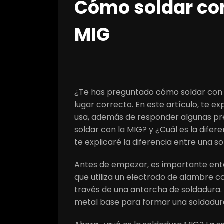
Cómo soldar co
MIG
¿Te has preguntado cómo soldar con un
lugar correcto. En este artículo, te e
usa, además de responder algunas 
soldar con la MIG? y ¿Cuál es la dife
te explicaré la diferencia entre una s
Antes de empezar, es importante ente
que utiliza un electrodo de alambre 
través de una antorcha de soldadura. 
metal base para formar una soldadur