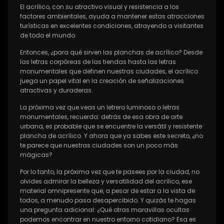
El acrílico, con su atractivo visual y resistencia a los
factores ambientales, ayuda a mantener estas atracciones
turísticas en excelentes condiciones, atrayendo a visitantes
de todo el mundo.
Entonces, ¿para qué sirven las planchas de acrílico? Desde
las letras corpóreas de las tiendas hasta las letras
monumentales que definen nuestras ciudades, el acrílico
juega un papel vital en la creación de señalizaciones
atractivas y duraderas.
La próxima vez que veas un letrero luminoso o letras
monumentales, recuerda: detrás de esa obra de arte
urbana, es probable que se encuentre la versátil y resistente
plancha de acrílico. Y ahora que ya sabes este secreto, ¿no
te parece que nuestras ciudades son un poco más
mágicas?
Por lo tanto, la próxima vez que te pasees por la ciudad, no
olvides admirar la belleza y versatilidad del acrílico, ese
material omnipresente que, a pesar de estar a la vista de
todos, a menudo pasa desapercibido. Y quizás te hagas
una pregunta adicional: ¿Qué otras maravillas ocultas
podemos encontrar en nuestro entorno cotidiano? Esa es