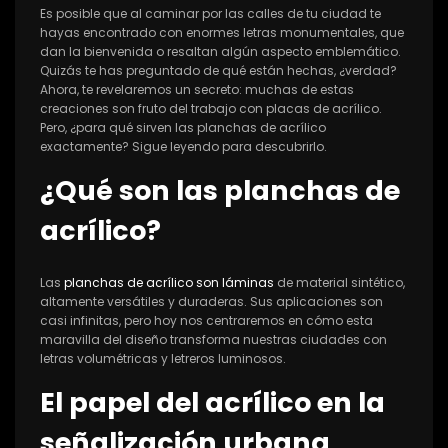
Es posible que al caminar por las calles de tu ciudad te
hayas encontrado con enormes letras monumentales, que
dan la bienvenida o resaltan algún aspecto emblemático.
Quizás te has preguntado de qué están hechas, ¿verdad?
Ahora, te revelaremos un secreto: muchas de estas
creaciones son fruto del trabajo con placas de acrílico.
Pero, ¿para qué sirven las planchas de acrílico
exactamente? Sigue leyendo para descubrirlo.
¿Qué son las planchas de
acrílico?
Las
planchas de acrílico son láminas
de material sintético,
altamente versátiles y duraderas. Sus aplicaciones son
casi infinitas, pero hoy nos centraremos en cómo esta
maravilla del diseño transforma nuestras ciudades con
letras volumétricas y letreros luminosos.
El papel del acrílico en la
señalización urbana