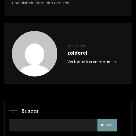
una historia para otra ocasión.
Escrito por:
zoldercl
Ver todas las entradas
Buscar
Buscar