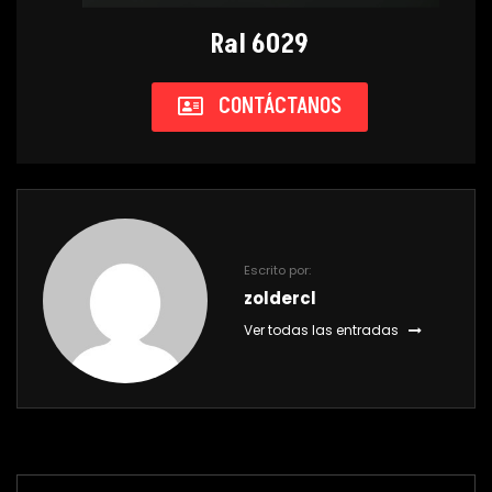
Ral 6029
CONTÁCTANOS
Escrito por:
zoldercl
Ver todas las entradas