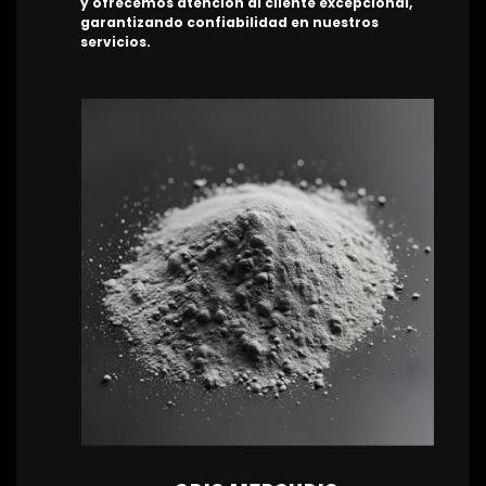
y ofrecemos atención al cliente excepcional,
garantizando confiabilidad en nuestros
servicios.