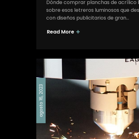
Dónde comprar planchas de acrílico 
sobre esos letreros luminosos que de
con diseños publicitarios de gran…
Read More
agosto 16, 2023