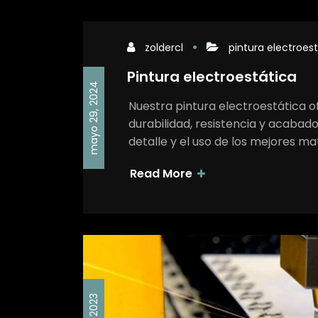
zoldercl
pintura electroes
Pintura electroestática
mayo 29, 2024
Nuestra pintura electroestática 
durabilidad, resistencia y acabad
detalle y el uso de los mejores m
Read More