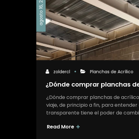
agosto 16, 2023
zoldercl
Planchas de Acrílico
¿Dónde comprar planchas de 
¿Dónde comprar planchas de acrílic
viaje, de principio a fin, para entend
transparente tiene el poder de camb
Read More