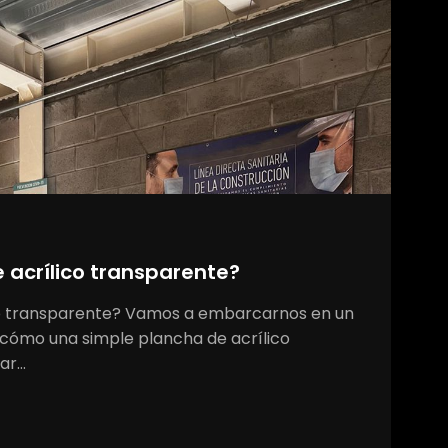
acrílico transparente?
o transparente? Vamos a embarcarnos en un
er cómo una simple plancha de acrílico
iar…