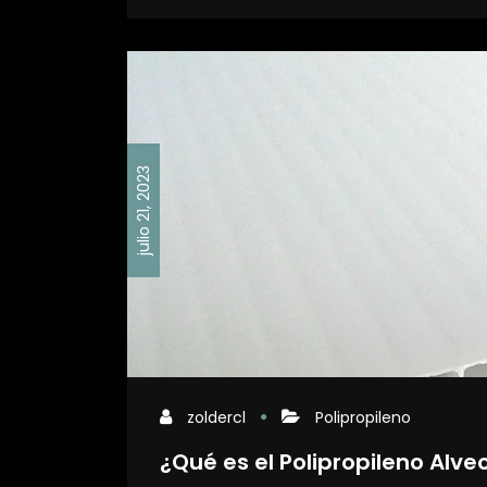
julio 21, 2023
zoldercl
Polipropileno
¿Qué es el Polipropileno Alv