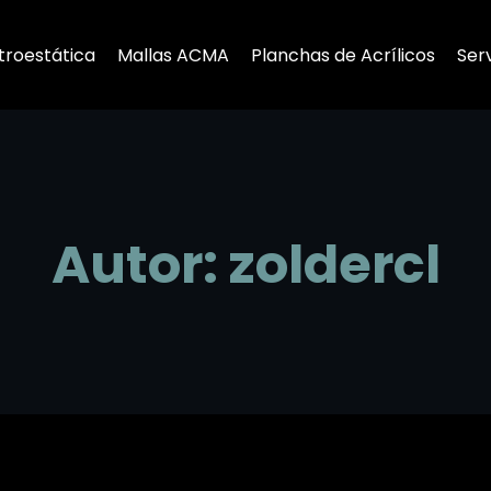
troestática
Mallas ACMA
Planchas de Acrílicos
Serv
Autor:
zoldercl