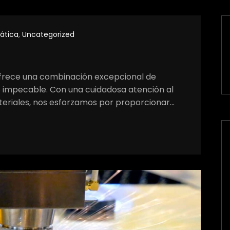
tática
,
Uncategorized
ofrece una combinación excepcional de
o impecable. Con una cuidadosa atención al
ateriales, nos esforzamos por proporcionar…