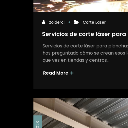
zoldercl
Corte Laser
Servicios de corte láser para
Servicios de corte láser para plancha
has preguntado cómo se crean esos let
que ves en tiendas y centros…
Read More