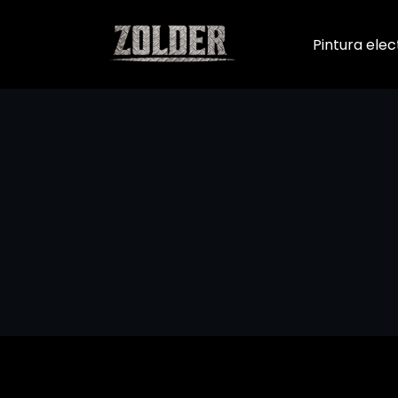
Saltar
al
Pintura elec
contenido