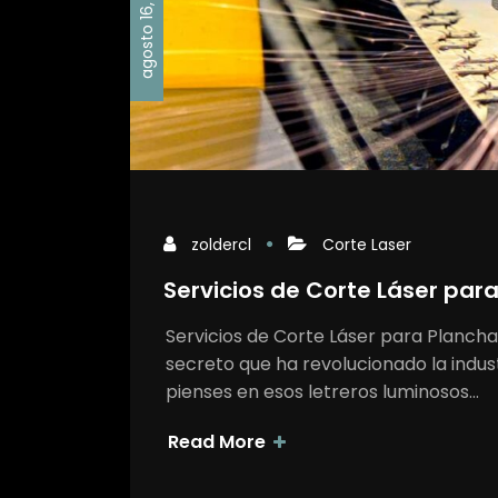
agosto 16, 2023
zoldercl
Corte Laser
Servicios de Corte Láser para
Servicios de Corte Láser para Plancha
secreto que ha revolucionado la indust
pienses en esos letreros luminosos…
Read More