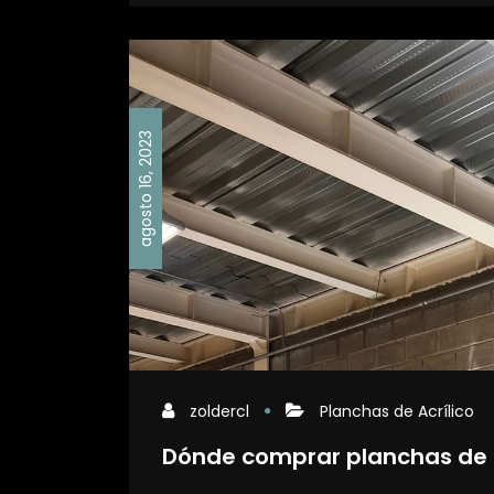
agosto 16, 2023
zoldercl
Planchas de Acrílico
Dónde comprar planchas de a