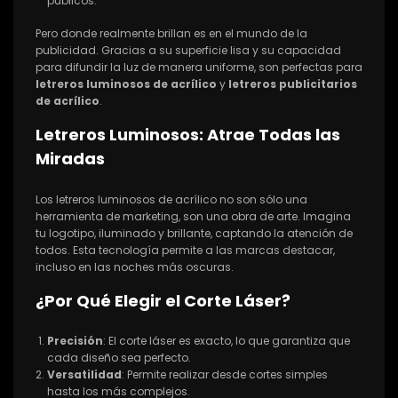
públicos.
Pero donde realmente brillan es en el mundo de la
publicidad. Gracias a su superficie lisa y su capacidad
para difundir la luz de manera uniforme, son perfectas para
letreros luminosos de acrílico
y
letreros publicitarios
de acrílico
.
Letreros Luminosos: Atrae Todas las
Miradas
Los letreros luminosos de acrílico no son sólo una
herramienta de marketing, son una obra de arte. Imagina
tu logotipo, iluminado y brillante, captando la atención de
todos. Esta tecnología permite a las marcas destacar,
incluso en las noches más oscuras.
¿Por Qué Elegir el Corte Láser?
Precisión
: El corte láser es exacto, lo que garantiza que
cada diseño sea perfecto.
Versatilidad
: Permite realizar desde cortes simples
hasta los más complejos.