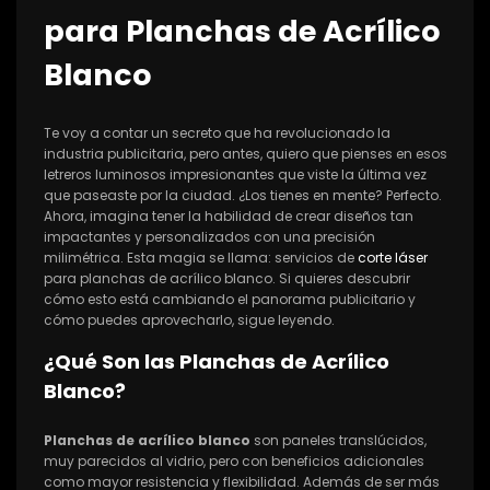
para Planchas de Acrílico
Blanco
Te voy a contar un secreto que ha revolucionado la
industria publicitaria, pero antes, quiero que pienses en esos
letreros luminosos impresionantes que viste la última vez
que paseaste por la ciudad. ¿Los tienes en mente? Perfecto.
Ahora, imagina tener la habilidad de crear diseños tan
impactantes y personalizados con una precisión
milimétrica. Esta magia se llama: servicios de
corte láser
para planchas de acrílico blanco. Si quieres descubrir
cómo esto está cambiando el panorama publicitario y
cómo puedes aprovecharlo, sigue leyendo.
¿Qué Son las Planchas de Acrílico
Blanco?
Planchas de acrílico blanco
son paneles translúcidos,
muy parecidos al vidrio, pero con beneficios adicionales
como mayor resistencia y flexibilidad. Además de ser más