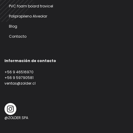
PVC foam board trovicel
Polipropileno Alveolar
Blog
Contacto
Información de contacto
+56 9 46516970
+56 9 59790581
ventas@zolder.cl
@ZOLDER.SPA