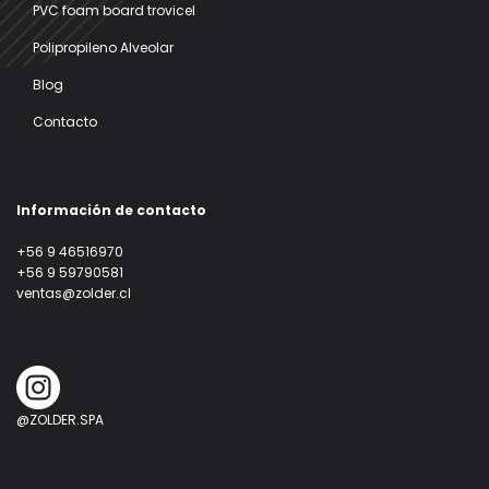
PVC foam board trovicel
Polipropileno Alveolar
Blog
Contacto
Información de contacto
+56 9 46516970
+56 9 59790581
ventas@zolder.cl
@ZOLDER.SPA